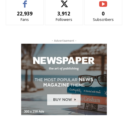
22,939
3,912
0
Fans
Followers
Subscribers
- Advertisement -