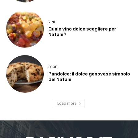
VINI
Quale vino dolce scegliere per
Natale?
FOOD
Pandolce: il dolce genovese simbolo
del Natale
Load more