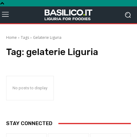
Home
Tags
Gelaterie Liguria
Tag:
gelaterie Liguria
No posts to display
STAY CONNECTED