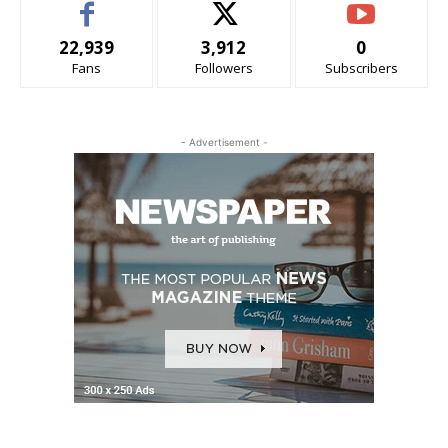
22,939
3,912
0
Fans
Followers
Subscribers
- Advertisement -