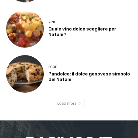
VINI
Quale vino dolce scegliere per
Natale?
FOOD
Pandolce: il dolce genovese simbolo
del Natale
Load more