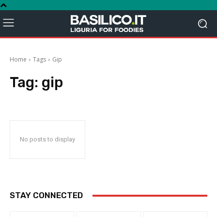
Home
Tags
Gip
Tag:
gip
No posts to display
STAY CONNECTED