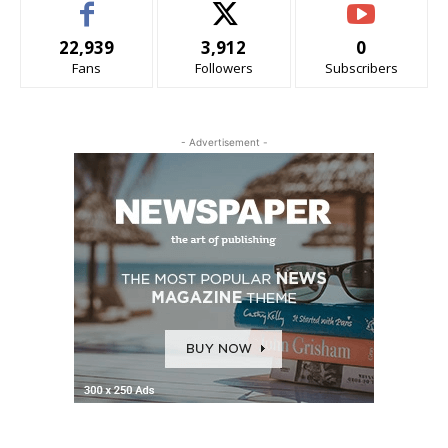
22,939
3,912
0
Fans
Followers
Subscribers
- Advertisement -