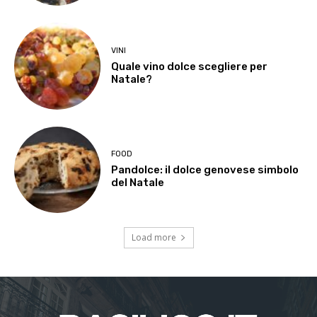
VINI
Quale vino dolce scegliere per
Natale?
FOOD
Pandolce: il dolce genovese simbolo
del Natale
Load more