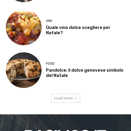
VINI
Quale vino dolce scegliere per
Natale?
FOOD
Pandolce: il dolce genovese simbolo
del Natale
Load more