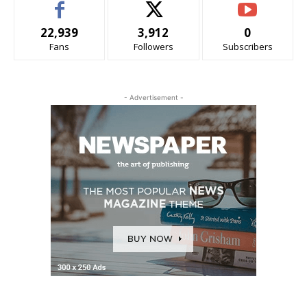
22,939
3,912
0
Fans
Followers
Subscribers
- Advertisement -