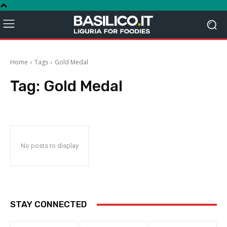
Home
Tags
Gold Medal
Tag:
Gold Medal
No posts to display
STAY CONNECTED