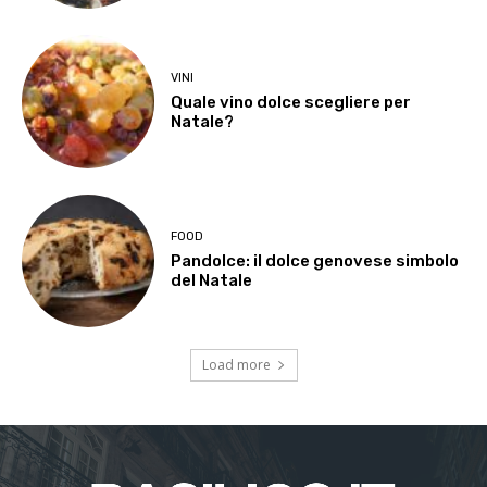
VINI
Quale vino dolce scegliere per
Natale?
FOOD
Pandolce: il dolce genovese simbolo
del Natale
Load more