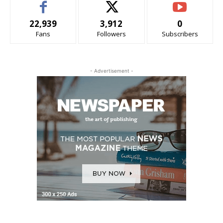
22,939
3,912
0
Fans
Followers
Subscribers
- Advertisement -