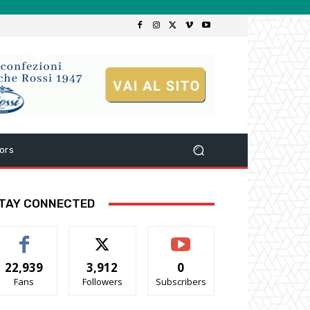
ors
TAY CONNECTED
22,939
3,912
0
Fans
Followers
Subscribers