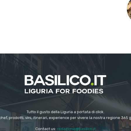
Tutto il gusto della Liguria a portata di click.
chef, prodotti, vini, itinerari, experience per vivere la nostra regione 365 
Contact us:
redazione@basilico.it