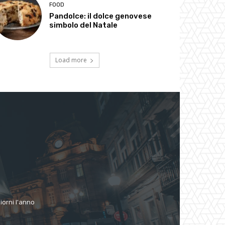
FOOD
Pandolce: il dolce genovese
simbolo del Natale
Load more
giorni l'anno