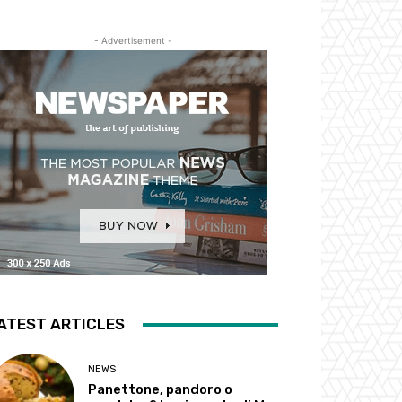
- Advertisement -
ATEST ARTICLES
NEWS
Panettone, pandoro o