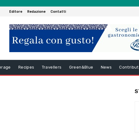
Editore
Redazione
Contatti
erage
Recipes
Travellers
Green&Blue
News
Contribut
S