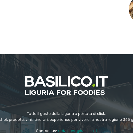
Tutto il gusto della Liguria a portata di click.
chef, prodotti, vini, itinerari, experience per vivere la nostra regione 365 
Contact us:
redazione@basilico.it