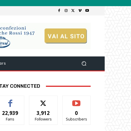
ors
TAY CONNECTED
22,939
3,912
0
Fans
Followers
Subscribers