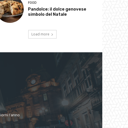
FOOD
Pandolce: il dolce genovese
simbolo del Natale
Load more
giorni l'anno