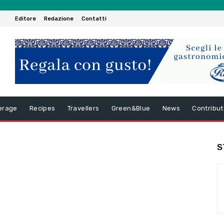
Editore
Redazione
Contatti
erage
Recipes
Travellers
Green&Blue
News
Contribut
S