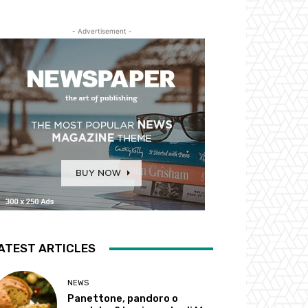
- Advertisement -
ATEST ARTICLES
NEWS
Panettone, pandoro o