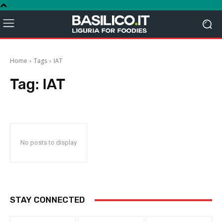
Home
Tags
IAT
Tag:
IAT
No posts to display
STAY CONNECTED