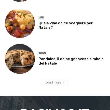
VINI
Quale vino dolce scegliere per
Natale?
FOOD
Pandolce: il dolce genovese simbolo
del Natale
Load more