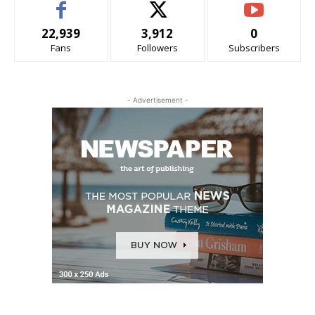
22,939
3,912
0
Fans
Followers
Subscribers
- Advertisement -