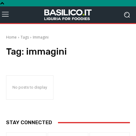
Home
Tags
Immagini
Tag:
immagini
No posts to display
STAY CONNECTED