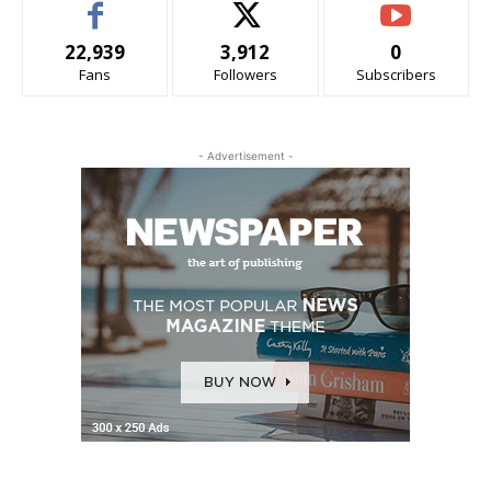
22,939
3,912
0
Fans
Followers
Subscribers
- Advertisement -