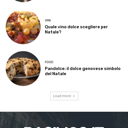
VINI
Quale vino dolce scegliere per
Natale?
FOOD
Pandolce: il dolce genovese simbolo
del Natale
Load more