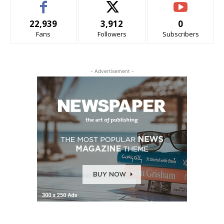
22,939
3,912
0
Fans
Followers
Subscribers
- Advertisement -