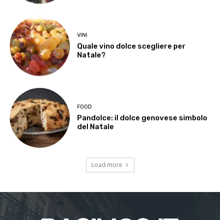
VINI
Quale vino dolce scegliere per
Natale?
FOOD
Pandolce: il dolce genovese simbolo
del Natale
Load more