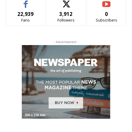
22,939
3,912
0
Fans
Followers
Subscribers
- Advertisement -