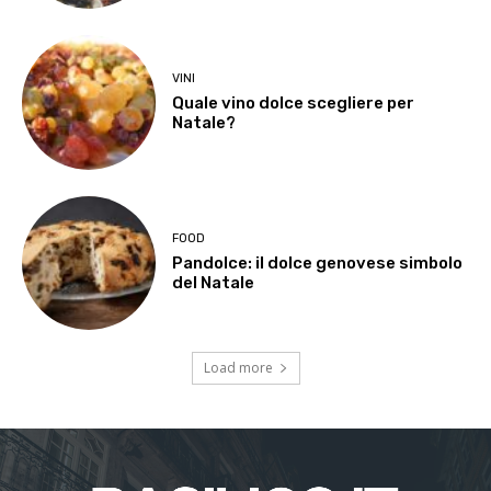
VINI
Quale vino dolce scegliere per
Natale?
FOOD
Pandolce: il dolce genovese simbolo
del Natale
Load more