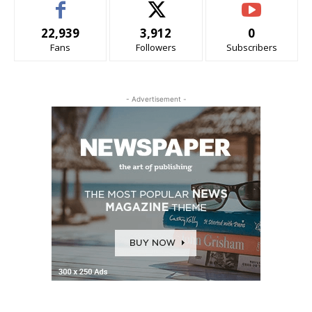
22,939
3,912
0
Fans
Followers
Subscribers
- Advertisement -