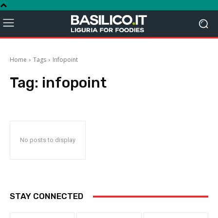
Home
Tags
Infopoint
Tag:
infopoint
No posts to display
STAY CONNECTED