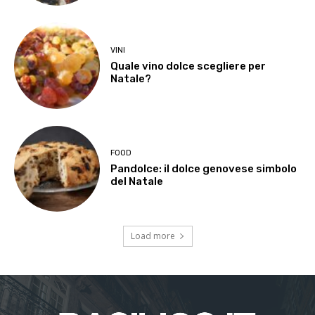
VINI
Quale vino dolce scegliere per
Natale?
FOOD
Pandolce: il dolce genovese simbolo
del Natale
Load more