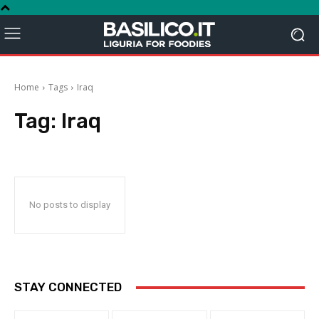
Home
Tags
Iraq
Tag:
Iraq
No posts to display
STAY CONNECTED