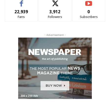
22,939
3,912
0
Fans
Followers
Subscribers
- Advertisement -