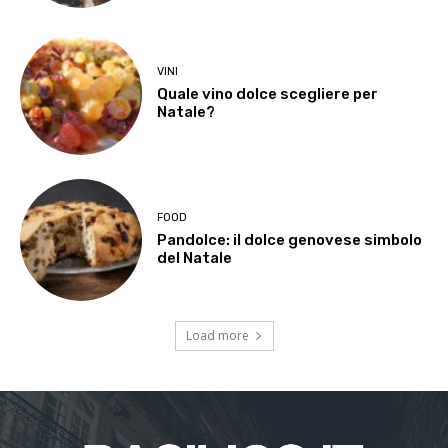
VINI
Quale vino dolce scegliere per
Natale?
FOOD
Pandolce: il dolce genovese simbolo
del Natale
Load more