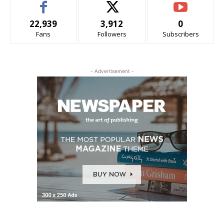
22,939
3,912
0
Fans
Followers
Subscribers
- Advertisement -