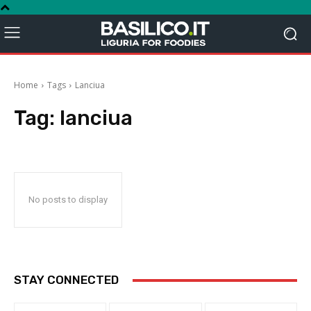
Home
Tags
Lanciua
Tag:
lanciua
No posts to display
STAY CONNECTED