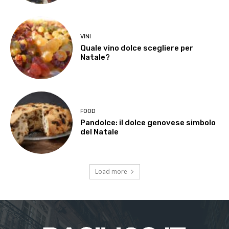
VINI
Quale vino dolce scegliere per
Natale?
FOOD
Pandolce: il dolce genovese simbolo
del Natale
Load more