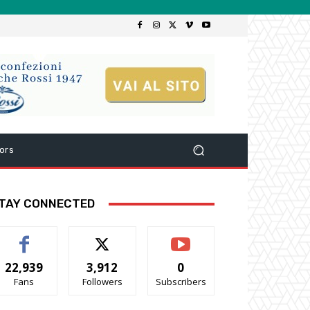
ors
TAY CONNECTED
22,939
3,912
0
Fans
Followers
Subscribers