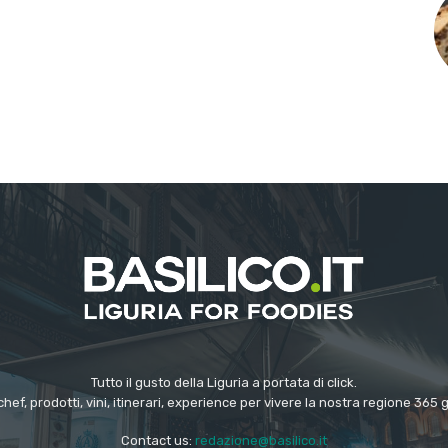
Tutto il gusto della Liguria a portata di click.
chef, prodotti, vini, itinerari, experience per vivere la nostra regione 365 
Contact us:
redazione@basilico.it