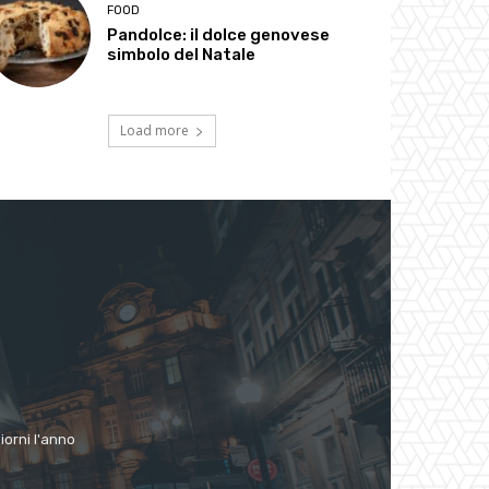
FOOD
Pandolce: il dolce genovese
simbolo del Natale
Load more
giorni l'anno