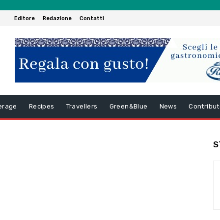
Editore
Redazione
Contatti
erage
Recipes
Travellers
Green&Blue
News
Contribut
S