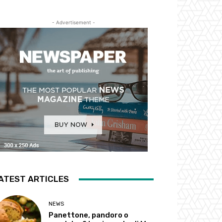
- Advertisement -
ATEST ARTICLES
NEWS
Panettone, pandoro o