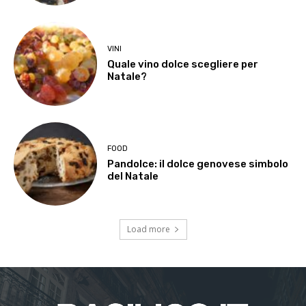
VINI
Quale vino dolce scegliere per
Natale?
FOOD
Pandolce: il dolce genovese simbolo
del Natale
Load more