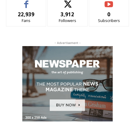
22,939
3,912
0
Fans
Followers
Subscribers
- Advertisement -