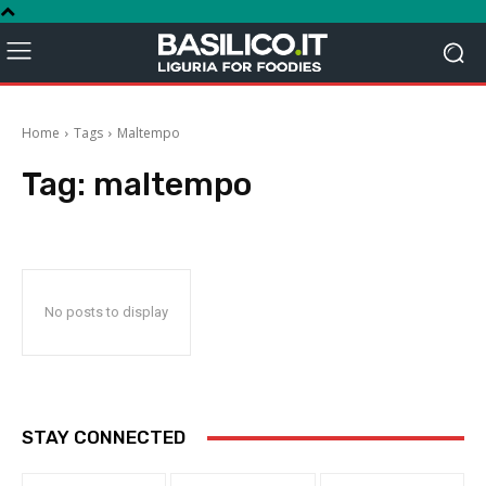
Home
Tags
Maltempo
Tag:
maltempo
No posts to display
STAY CONNECTED