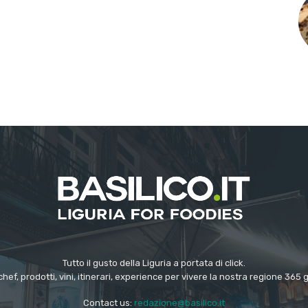
Tutto il gusto della Liguria a portata di click.
chef, prodotti, vini, itinerari, experience per vivere la nostra regione 365 
Contact us:
redazione@basilico.it