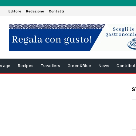
Editore
Redazione
Contatti
erage
Recipes
Travellers
Green&Blue
News
Contribut
S