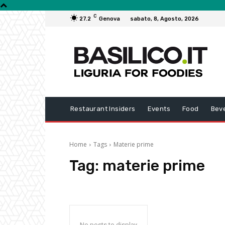
C
27.2
Genova
sabato, 8, Agosto, 2026
Restaurant Insiders
Events
Food
Bev
Home
Tags
Materie prime
Tag:
materie prime
No posts to display