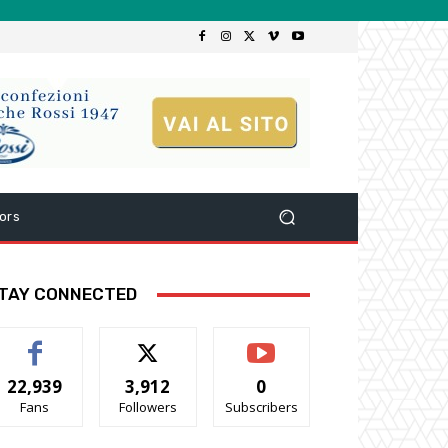
ors
TAY CONNECTED
22,939
3,912
0
Fans
Followers
Subscribers