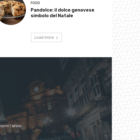
FOOD
Pandolce: il dolce genovese
simbolo del Natale
Load more
giorni l'anno