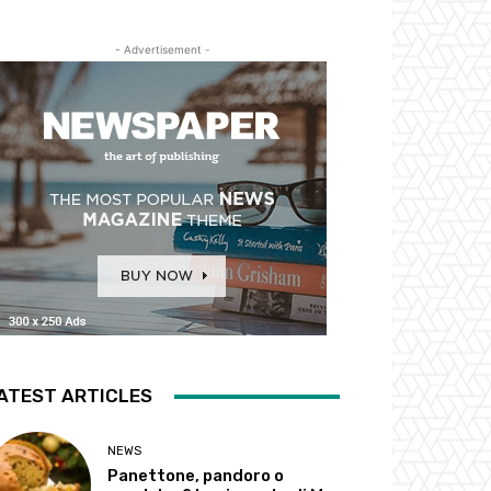
- Advertisement -
ATEST ARTICLES
NEWS
Panettone, pandoro o