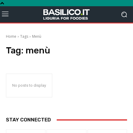
Home
Tags
Menù
Tag:
menù
No posts to display
STAY CONNECTED