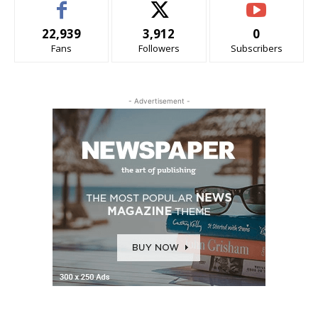
22,939
3,912
0
Fans
Followers
Subscribers
- Advertisement -