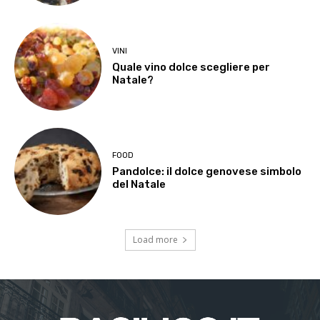
VINI
Quale vino dolce scegliere per
Natale?
FOOD
Pandolce: il dolce genovese simbolo
del Natale
Load more