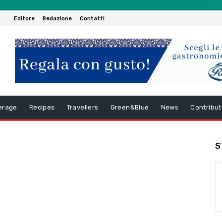
Editore
Redazione
Contatti
erage
Recipes
Travellers
Green&Blue
News
Contribut
S