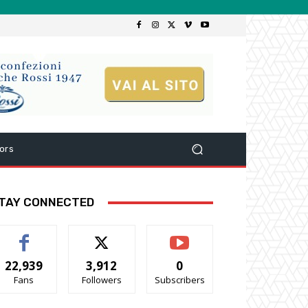
ors
TAY CONNECTED
22,939
3,912
0
Fans
Followers
Subscribers