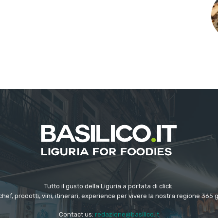
Tutto il gusto della Liguria a portata di click.
chef, prodotti, vini, itinerari, experience per vivere la nostra regione 365 
Contact us:
redazione@basilico.it