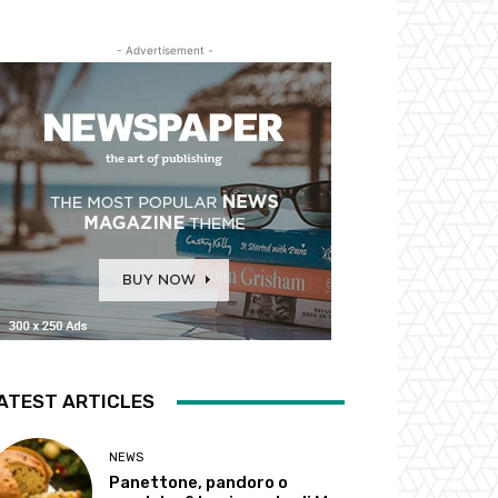
- Advertisement -
ATEST ARTICLES
NEWS
Panettone, pandoro o