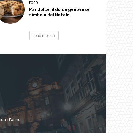
FOOD
Pandolce: il dolce genovese
simbolo del Natale
Load more
giorni l'anno