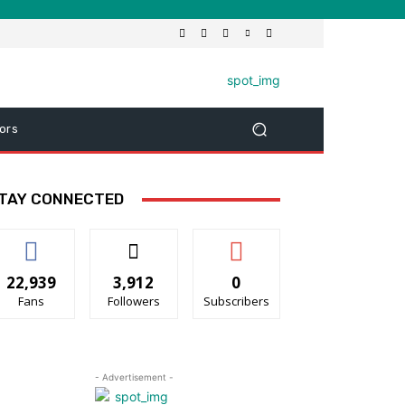
ors
TAY CONNECTED
22,939
3,912
0
Fans
Followers
Subscribers
- Advertisement -