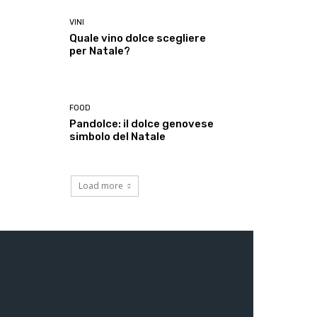
VINI
Quale vino dolce scegliere
per Natale?
FOOD
Pandolce: il dolce genovese
simbolo del Natale
Load more