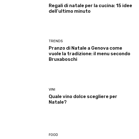
Regali di natale per la cucina: 15 idee
dell’ultimo minuto
TRENDS
Pranzo di Natale a Genova come
vuole la tradizione: il menu secondo
Bruxaboschi
VINI
Quale vino dolce scegliere per
Natale?
FOOD