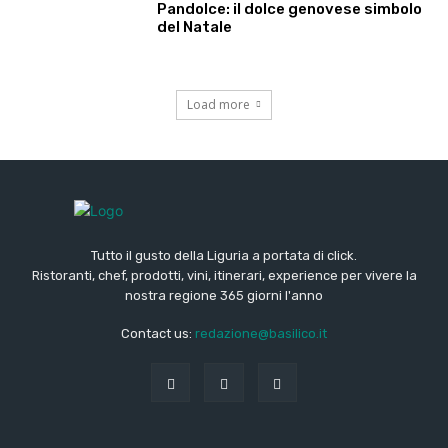
Pandolce: il dolce genovese simbolo
del Natale
Load more
Tutto il gusto della Liguria a portata di click.
Ristoranti, chef, prodotti, vini, itinerari, experience per vivere la
nostra regione 365 giorni l'anno
Contact us:
redazione@basilico.it