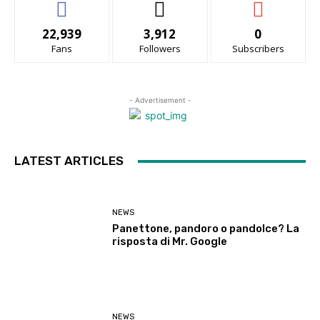
22,939
3,912
0
Fans
Followers
Subscribers
- Advertisement -
LATEST ARTICLES
NEWS
Panettone, pandoro o pandolce? La
risposta di Mr. Google
NEWS