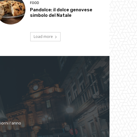
FOOD
Pandolce: il dolce genovese
simbolo del Natale
Load more
giorni l'anno