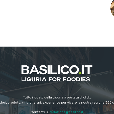
Tutto il gusto della Liguria a portata di click.
chef, prodotti, vini, itinerari, experience per vivere la nostra regione 365 
Contact us:
redazione@basilico.it