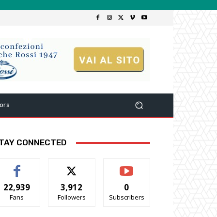
ors
TAY CONNECTED
22,939
3,912
0
Fans
Followers
Subscribers