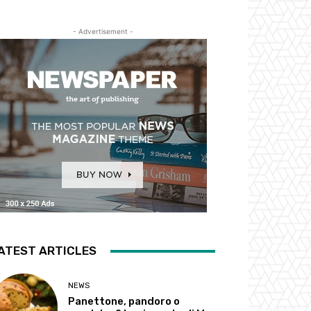
- Advertisement -
ATEST ARTICLES
NEWS
Panettone, pandoro o