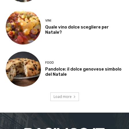
VINI
Quale vino dolce scegliere per
Natale?
FOOD
Pandolce: il dolce genovese simbolo
del Natale
Load more