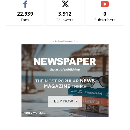
22,939
3,912
0
Fans
Followers
Subscribers
- Advertisement -