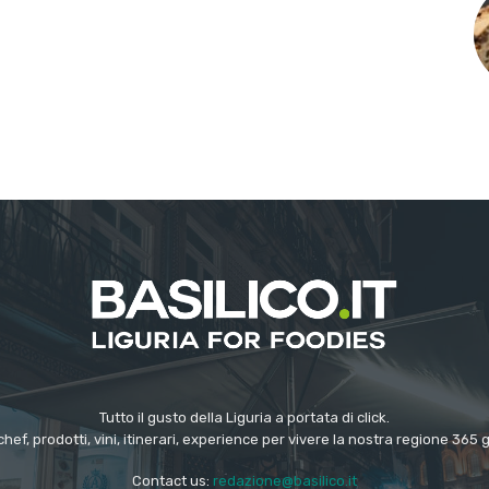
Tutto il gusto della Liguria a portata di click.
chef, prodotti, vini, itinerari, experience per vivere la nostra regione 365 
Contact us:
redazione@basilico.it