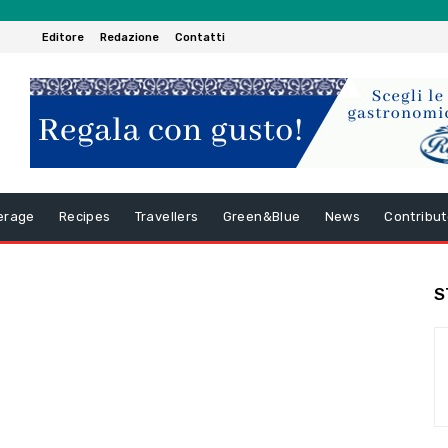
Editore
Redazione
Contatti
erage
Recipes
Travellers
Green&Blue
News
Contribut
S