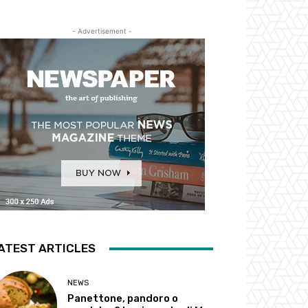
- Advertisement -
ATEST ARTICLES
NEWS
Panettone, pandoro o