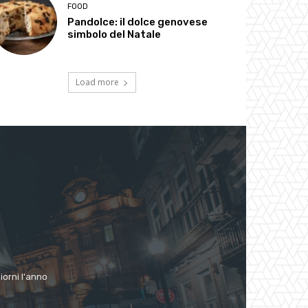
FOOD
Pandolce: il dolce genovese
simbolo del Natale
Load more
giorni l'anno