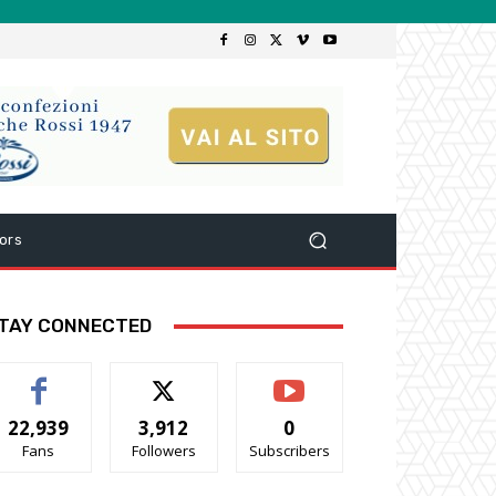
ors
TAY CONNECTED
22,939
3,912
0
Fans
Followers
Subscribers