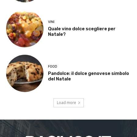
VINI
Quale vino dolce scegliere per
Natale?
FOOD
Pandolce: il dolce genovese simbolo
del Natale
Load more