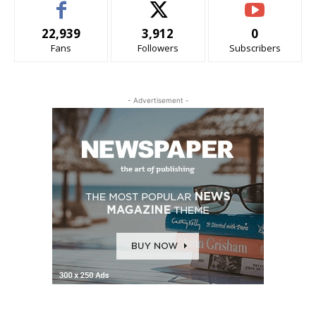
22,939
3,912
0
Fans
Followers
Subscribers
- Advertisement -