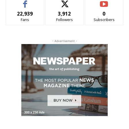
22,939
3,912
0
Fans
Followers
Subscribers
- Advertisement -