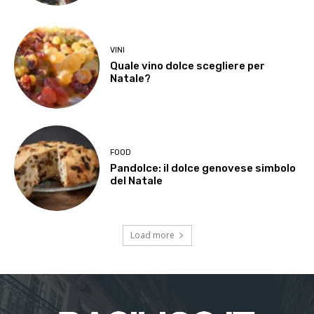
VINI
Quale vino dolce scegliere per
Natale?
FOOD
Pandolce: il dolce genovese simbolo
del Natale
Load more