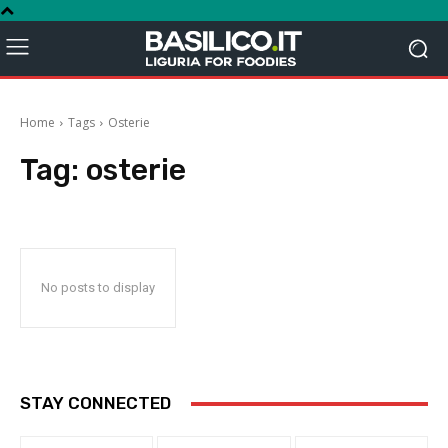
Home
Tags
Osterie
Tag:
osterie
No posts to display
STAY CONNECTED