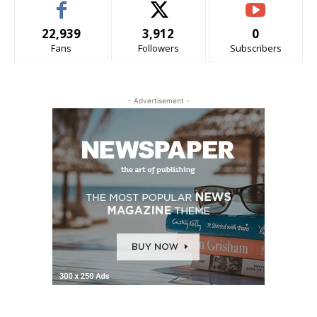
22,939
3,912
0
Fans
Followers
Subscribers
- Advertisement -