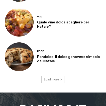
VINI
Quale vino dolce scegliere per
Natale?
FOOD
Pandolce: il dolce genovese simbolo
del Natale
Load more