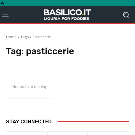
Home
Tags
Pasticcerie
Tag:
pasticcerie
No posts to display
STAY CONNECTED