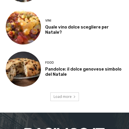
VINI
Quale vino dolce scegliere per
Natale?
FOOD
Pandolce: il dolce genovese simbolo
del Natale
Load more