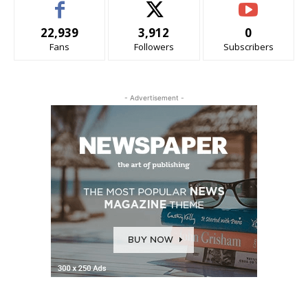
22,939
3,912
0
Fans
Followers
Subscribers
- Advertisement -