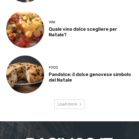
VINI
Quale vino dolce scegliere per
Natale?
FOOD
Pandolce: il dolce genovese simbolo
del Natale
Load more