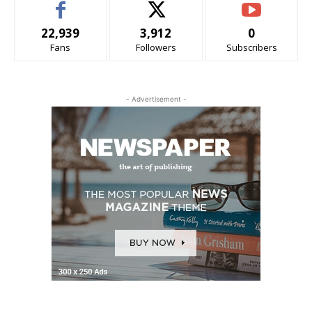
22,939
3,912
0
Fans
Followers
Subscribers
- Advertisement -