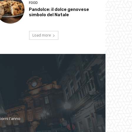
FOOD
Pandolce: il dolce genovese
simbolo del Natale
Load more
giorni l'anno