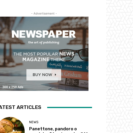
- Advertisement -
ATEST ARTICLES
NEWS
Panettone, pandoro o