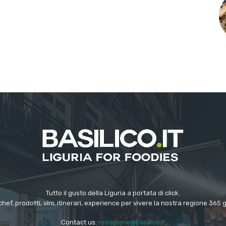
Tutto il gusto della Liguria a portata di click.
chef, prodotti, vini, itinerari, experience per vivere la nostra regione 365 
Contact us:
redazione@basilico.it