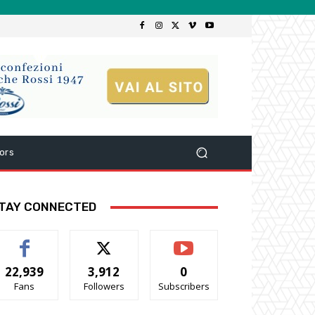
ors
TAY CONNECTED
22,939
3,912
0
Fans
Followers
Subscribers