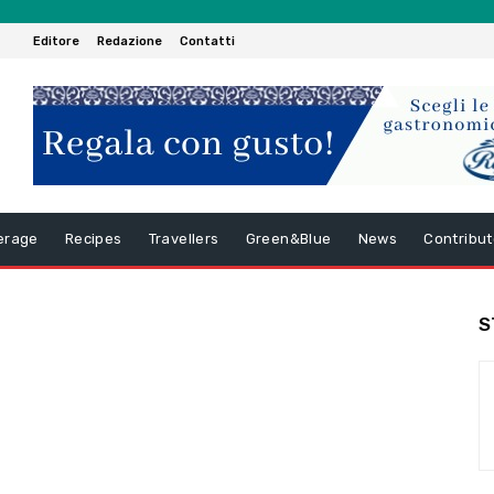
Editore
Redazione
Contatti
erage
Recipes
Travellers
Green&Blue
News
Contribut
S