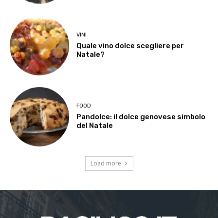
VINI
Quale vino dolce scegliere per
Natale?
FOOD
Pandolce: il dolce genovese simbolo
del Natale
Load more