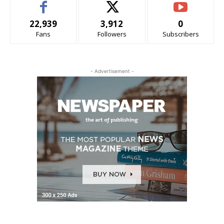
22,939
3,912
0
Fans
Followers
Subscribers
- Advertisement -