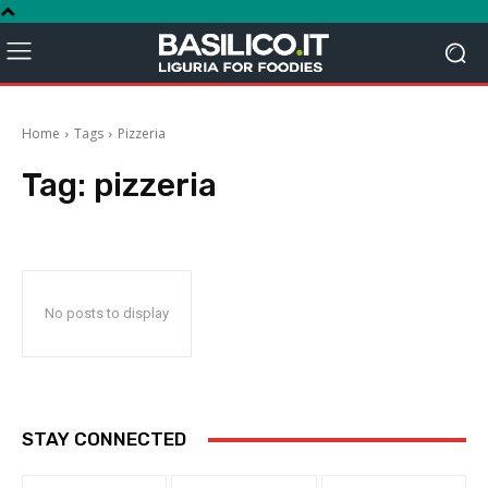
Home
Tags
Pizzeria
Tag:
pizzeria
No posts to display
STAY CONNECTED