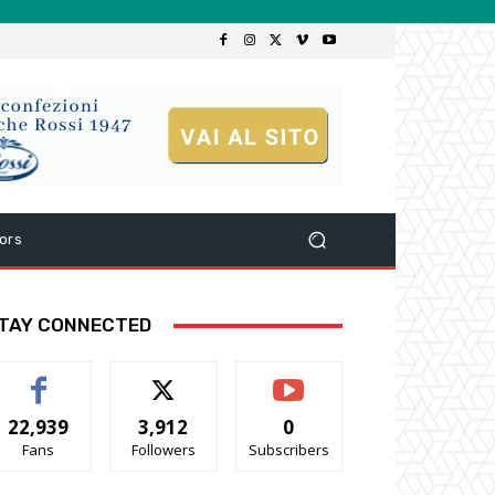
ors
TAY CONNECTED
22,939
3,912
0
Fans
Followers
Subscribers