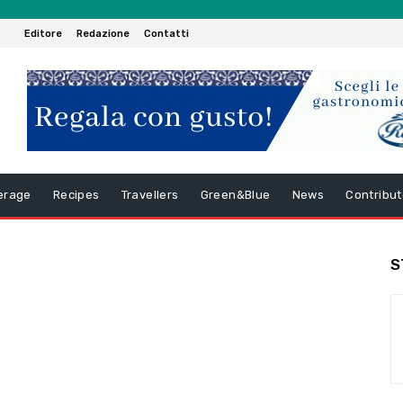
Editore
Redazione
Contatti
erage
Recipes
Travellers
Green&Blue
News
Contribut
S