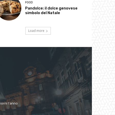
FOOD
Pandolce: il dolce genovese
simbolo del Natale
Load more
giorni l'anno