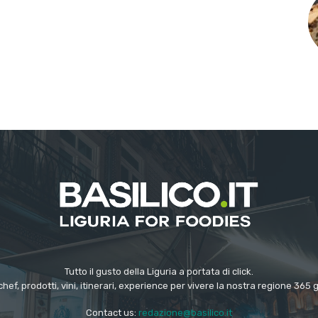
Tutto il gusto della Liguria a portata di click.
chef, prodotti, vini, itinerari, experience per vivere la nostra regione 365 
Contact us:
redazione@basilico.it