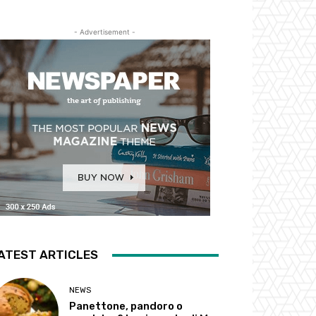
- Advertisement -
ATEST ARTICLES
NEWS
Panettone, pandoro o