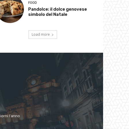
FOOD
Pandolce: il dolce genovese
simbolo del Natale
Load more
giorni l'anno