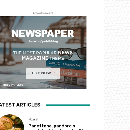
- Advertisement -
ATEST ARTICLES
NEWS
Panettone, pandoro o