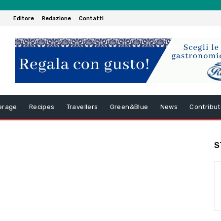
Editore
Redazione
Contatti
erage
Recipes
Travellers
Green&Blue
News
Contribut
S