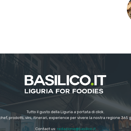
Tutto il gusto della Liguria a portata di click.
chef, prodotti, vini, itinerari, experience per vivere la nostra regione 365 
Contact us:
redazione@basilico.it