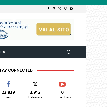
ors
TAY CONNECTED
22,939
3,912
0
Fans
Followers
Subscribers