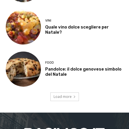
VINI
Quale vino dolce scegliere per
Natale?
FOOD
Pandolce: il dolce genovese simbolo
del Natale
Load more