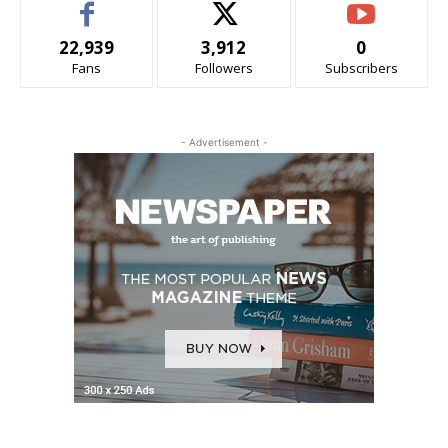
22,939
3,912
0
Fans
Followers
Subscribers
- Advertisement -