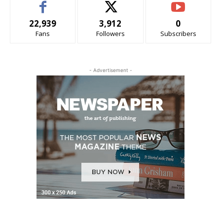
22,939
3,912
0
Fans
Followers
Subscribers
- Advertisement -