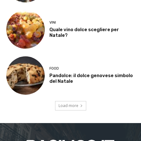
VINI
Quale vino dolce scegliere per
Natale?
FOOD
Pandolce: il dolce genovese simbolo
del Natale
Load more