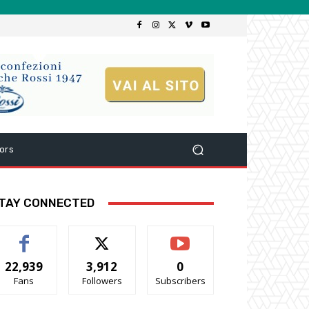
ors
TAY CONNECTED
22,939
3,912
0
Fans
Followers
Subscribers