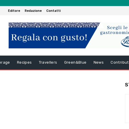
Editore
Redazione
Contatti
erage
Recipes
Travellers
Green&Blue
News
Contribut
S