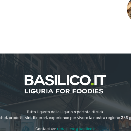
Tutto il gusto della Liguria a portata di click.
chef, prodotti, vini, itinerari, experience per vivere la nostra regione 365 
Contact us:
redazione@basilico.it