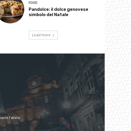
FOOD
Pandolce: il dolce genovese
simbolo del Natale
Load more
giorni l'anno