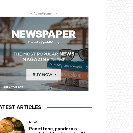
- Advertisement -
ATEST ARTICLES
NEWS
Panettone, pandoro o