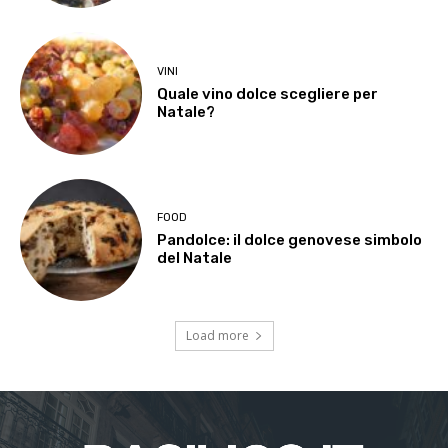
VINI
Quale vino dolce scegliere per
Natale?
FOOD
Pandolce: il dolce genovese simbolo
del Natale
Load more