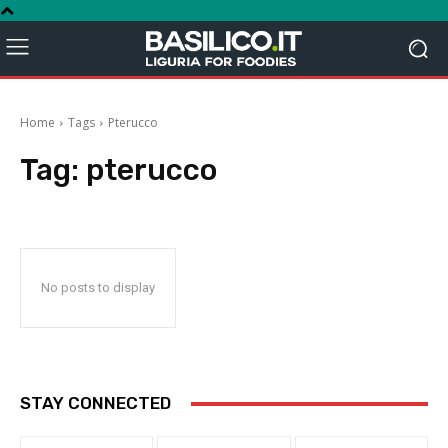
Home
Tags
Pterucco
Tag:
pterucco
No posts to display
STAY CONNECTED