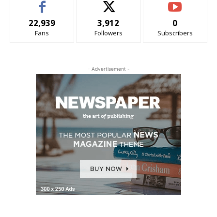
22,939
3,912
0
Fans
Followers
Subscribers
- Advertisement -