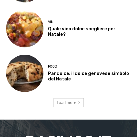
VINI
Quale vino dolce scegliere per
Natale?
FOOD
Pandolce: il dolce genovese simbolo
del Natale
Load more