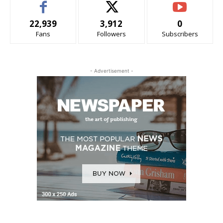
22,939
3,912
0
Fans
Followers
Subscribers
- Advertisement -