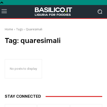
Home
Tags
Quaresimali
Tag:
quaresimali
No posts to display
STAY CONNECTED