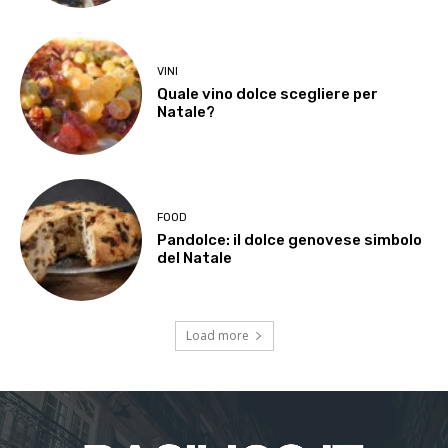
VINI
Quale vino dolce scegliere per
Natale?
FOOD
Pandolce: il dolce genovese simbolo
del Natale
Load more