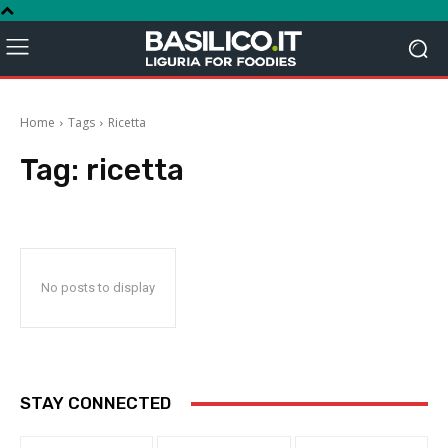
Home
Tags
Ricetta
Tag:
ricetta
No posts to display
STAY CONNECTED