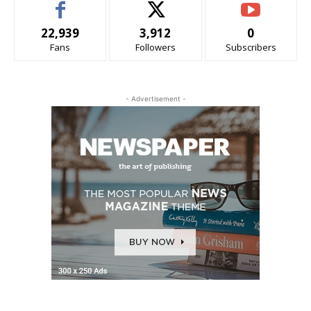
22,939
3,912
0
Fans
Followers
Subscribers
- Advertisement -