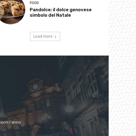
FOOD
Pandolce: il dolce genovese
simbolo del Natale
Load more
giorni l'anno