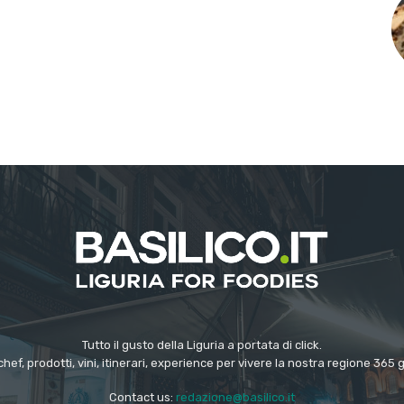
Tutto il gusto della Liguria a portata di click.
chef, prodotti, vini, itinerari, experience per vivere la nostra regione 365 
Contact us:
redazione@basilico.it