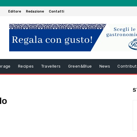
Editore
Redazione
Contatti
erage
Recipes
Travellers
Green&Blue
News
Contribut
S
lo