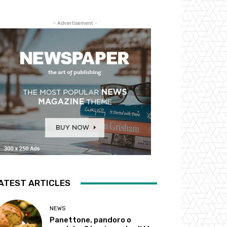
- Advertisement -
ATEST ARTICLES
NEWS
Panettone, pandoro o