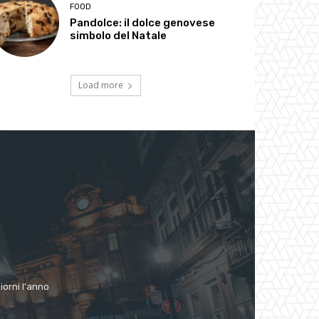
FOOD
Pandolce: il dolce genovese
simbolo del Natale
Load more
giorni l'anno