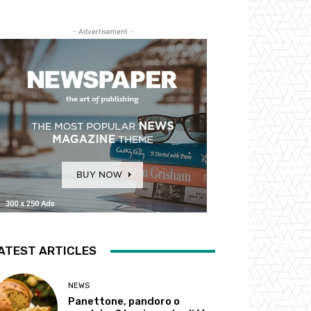
- Advertisement -
ATEST ARTICLES
NEWS
Panettone, pandoro o