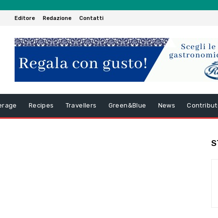
Editore
Redazione
Contatti
erage
Recipes
Travellers
Green&Blue
News
Contribut
S