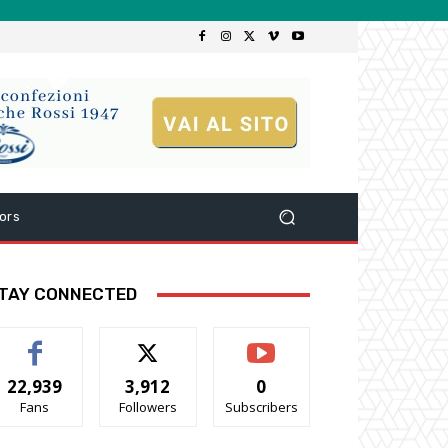
ors
TAY CONNECTED
22,939
3,912
0
Fans
Followers
Subscribers