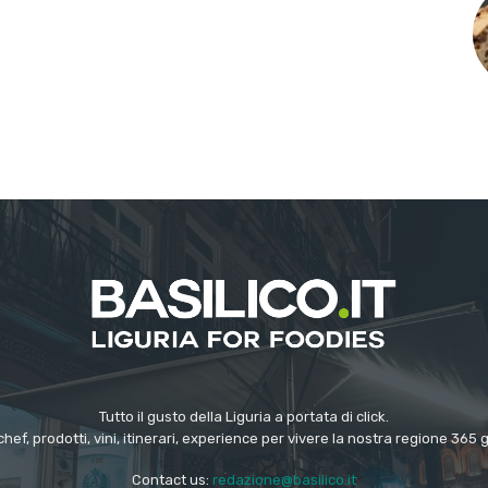
Tutto il gusto della Liguria a portata di click.
chef, prodotti, vini, itinerari, experience per vivere la nostra regione 365 
Contact us:
redazione@basilico.it