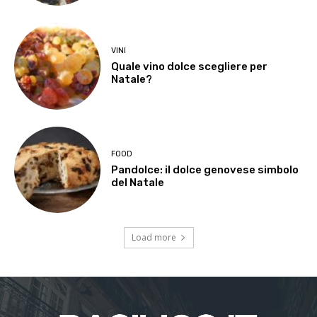
VINI
Quale vino dolce scegliere per
Natale?
FOOD
Pandolce: il dolce genovese simbolo
del Natale
Load more