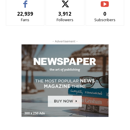
22,939
3,912
0
Fans
Followers
Subscribers
- Advertisement -