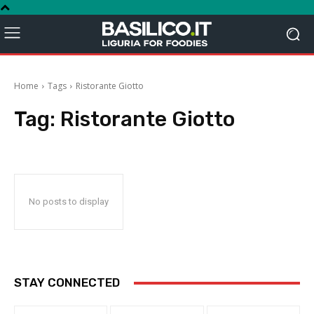
Home
Tags
Ristorante Giotto
Tag:
Ristorante Giotto
No posts to display
STAY CONNECTED