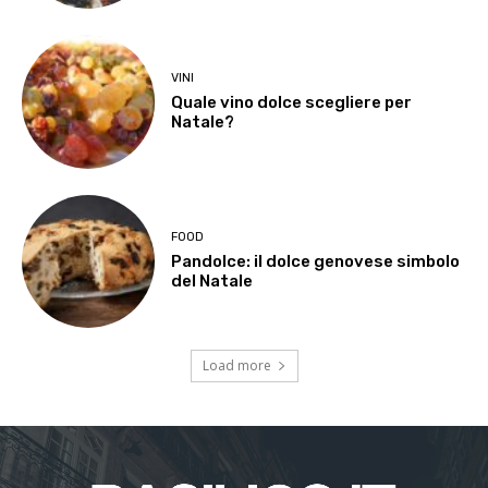
VINI
Quale vino dolce scegliere per
Natale?
FOOD
Pandolce: il dolce genovese simbolo
del Natale
Load more