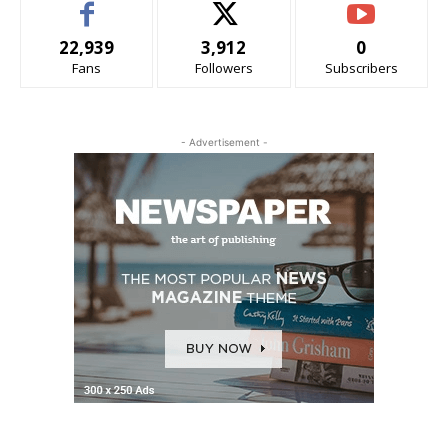
22,939
3,912
0
Fans
Followers
Subscribers
- Advertisement -