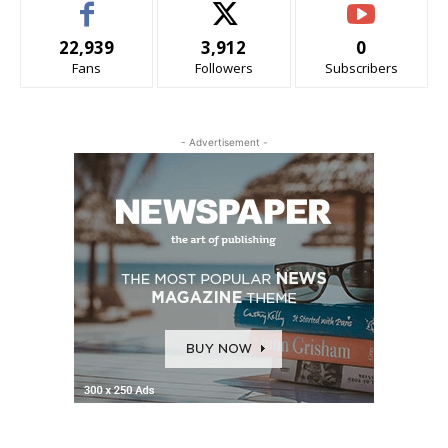
22,939
3,912
0
Fans
Followers
Subscribers
- Advertisement -