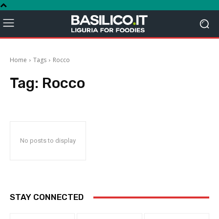
Home
Tags
Rocco
Tag:
Rocco
No posts to display
STAY CONNECTED