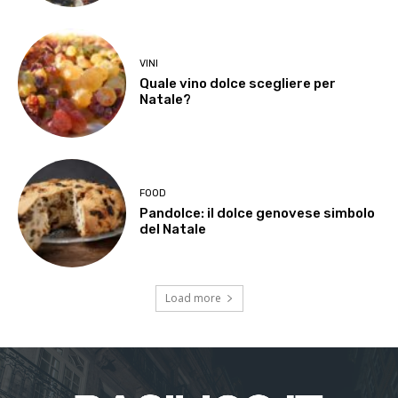
VINI
Quale vino dolce scegliere per
Natale?
FOOD
Pandolce: il dolce genovese simbolo
del Natale
Load more