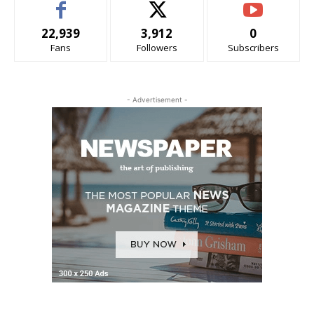
22,939
3,912
0
Fans
Followers
Subscribers
- Advertisement -