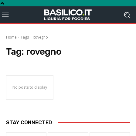
Home
Tags
Rovegno
Tag:
rovegno
No posts to display
STAY CONNECTED