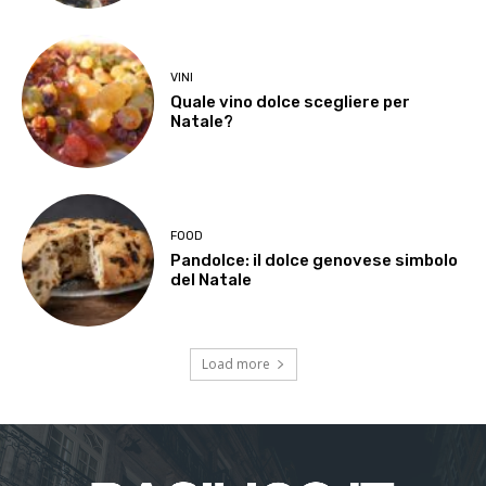
VINI
Quale vino dolce scegliere per
Natale?
FOOD
Pandolce: il dolce genovese simbolo
del Natale
Load more