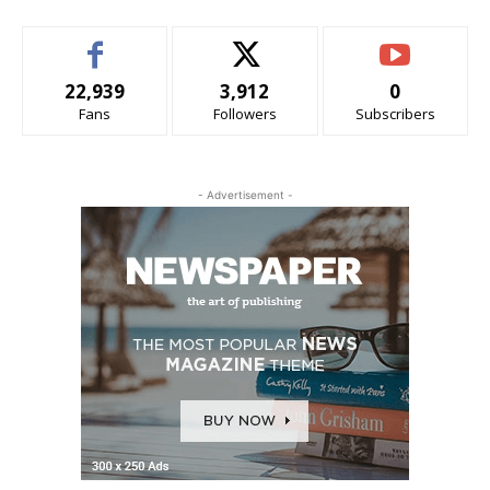
22,939
3,912
0
Fans
Followers
Subscribers
- Advertisement -