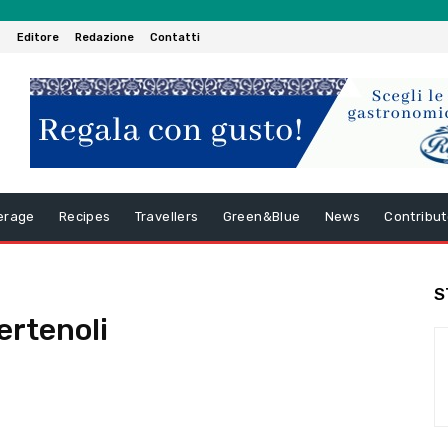
Editore
Redazione
Contatti
erage
Recipes
Travellers
Green&Blue
News
Contribut
S
ertenoli