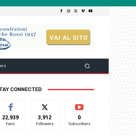
ors
TAY CONNECTED
22,939
3,912
0
Fans
Followers
Subscribers