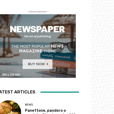
- Advertisement -
ATEST ARTICLES
NEWS
Panettone, pandoro o