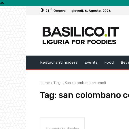
C
21
Genova
giovedì, 6, Agosto, 2026
Restaurant Insiders
Events
Food
Bev
Home
Tags
San colombano certenoli
Tag:
san colombano c
No posts to display