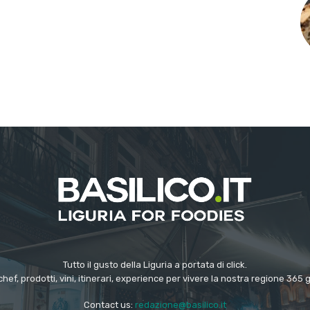
Tutto il gusto della Liguria a portata di click.
chef, prodotti, vini, itinerari, experience per vivere la nostra regione 365 
Contact us:
redazione@basilico.it