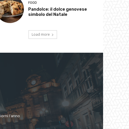
FOOD
Pandolce: il dolce genovese
simbolo del Natale
Load more
giorni l'anno