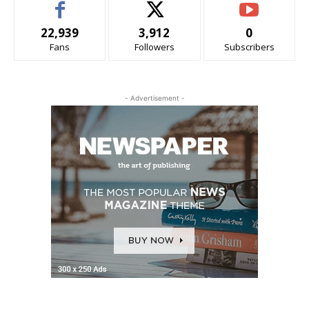
22,939
3,912
0
Fans
Followers
Subscribers
- Advertisement -