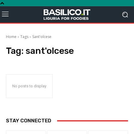
Home
Tags
Sant'olcese
Tag:
sant'olcese
No posts to display
STAY CONNECTED