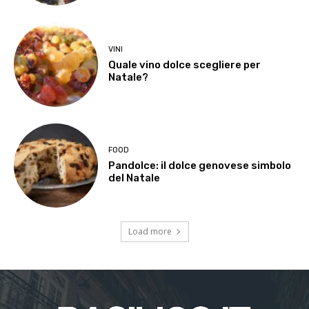
VINI
Quale vino dolce scegliere per
Natale?
FOOD
Pandolce: il dolce genovese simbolo
del Natale
Load more