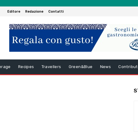
Editore
Redazione
Contatti
erage
Recipes
Travellers
Green&Blue
News
Contribut
S