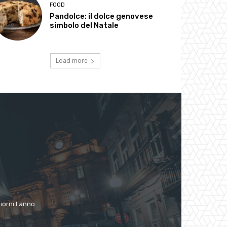
FOOD
Pandolce: il dolce genovese
simbolo del Natale
Load more
giorni l'anno