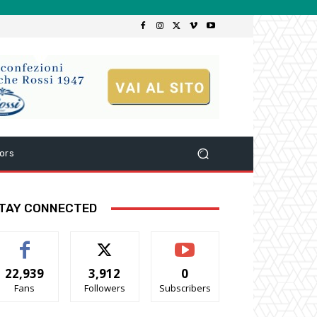
ors
TAY CONNECTED
22,939
3,912
0
Fans
Followers
Subscribers