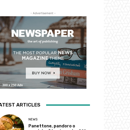
- Advertisement -
ATEST ARTICLES
NEWS
Panettone, pandoro o