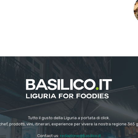
Tutto il gusto della Liguria a portata di click.
chef, prodotti, vini, itinerari, experience per vivere la nostra regione 365 
Contact us:
redazione@basilico.it