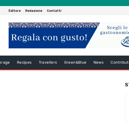
Editore
Redazione
Contatti
erage
Recipes
Travellers
Green&Blue
News
Contribut
S