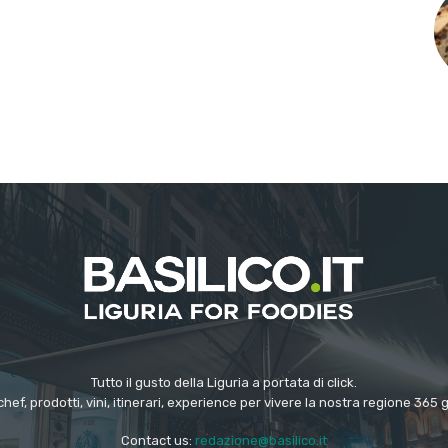
Tutto il gusto della Liguria a portata di click.
chef, prodotti, vini, itinerari, experience per vivere la nostra regione 365 
Contact us:
redazione@basilico.it