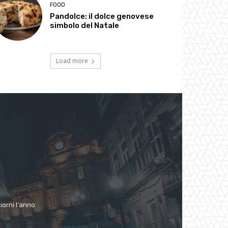
FOOD
Pandolce: il dolce genovese
simbolo del Natale
Load more
giorni l'anno