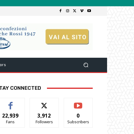
ors
TAY CONNECTED
22,939
3,912
0
Fans
Followers
Subscribers