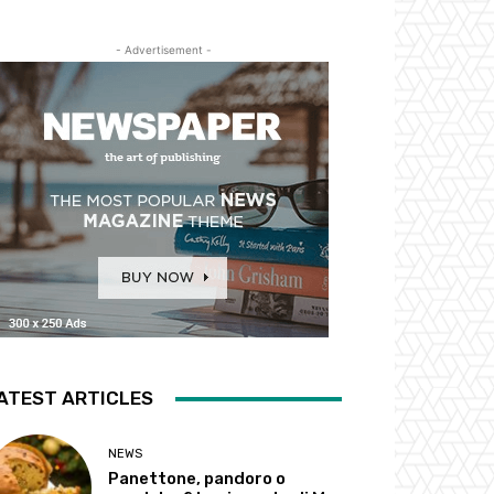
- Advertisement -
ATEST ARTICLES
NEWS
Panettone, pandoro o